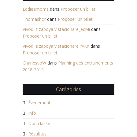
Eddieamoms
dans
Proposer un billet
Thomashor
dans
Proposer un billet
Vivod iz zapoya v stacionare_ecMi
dans
Proposer un billet
Vivod iz zapoya v stacionare_rvKn
dans
Proposer un billet
CharlesvoW
dans
Planning des entrainements
2018-2019
Catégories
Évènements
Info
Non classé
Résultats