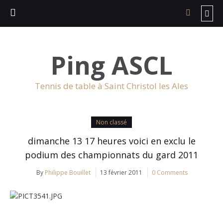
Ping ASCL
Tennis de table à Saint Christol les Ales
Non classé
dimanche 13 17 heures voici en exclu le
podium des championnats du gard 2011
By
Philippe Bouillet
13 février 2011
0 Comments