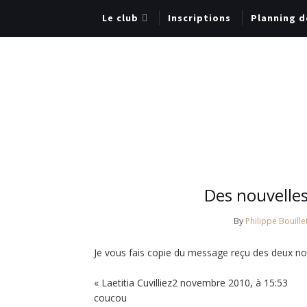
Le club
Inscriptions
Planning d
Des nouvelles
By
Philippe Bouille
Je vous fais copie du message reçu des deux nor
« Laetitia Cuvilliez2 novembre 2010, à 15:53
coucou