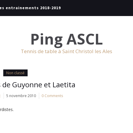
es entrainements 2018-2019
Ping ASCL
Tennis de table à Saint Christol les Ales
Non classé
 de Guyonne et Laetita
t
5 novembre 2010
0 Comments
distes.