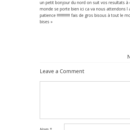
un petit bonjour du nord on suit vos resultats 
monde se porte bien ici ca va nous attendons l 
patience !!!!!!!!!!!!!!! fais de gros bisous à tout 
bises »
Leave a Comment
Nom
*