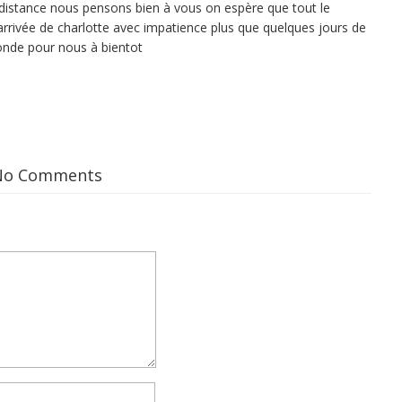
à distance nous pensons bien à vous on espère que tout le
arrivée de charlotte avec impatience plus que quelques jours de
le monde pour nous à bientot
No Comments