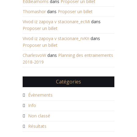
Eddieamoms
dans
Proposer un billet
Thomashor
dans
Proposer un billet
Vivod iz zapoya v stacionare_ecMi
dans
Proposer un billet
Vivod iz zapoya v stacionare_rvKn
dans
Proposer un billet
CharlesvoW
dans
Planning des entrainements
2018-2019
Catégories
Évènements
Info
Non classé
Résultats