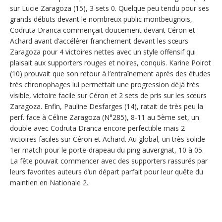
sur Lucie Zaragoza (15), 3 sets 0. Quelque peu tendu pour ses
grands débuts devant le nombreux public montbeugnois,
Codruta Dranca commençait doucement devant Céron et
Achard avant d’accélérer franchement devant les sœurs
Zaragoza pour 4 victoires nettes avec un style offensif qui
plaisait aux supporters rouges et noires, conquis. Karine Poirot
(10) prouvait que son retour à l’entraînement après des études
très chronophages lui permettait une progression déjà très
visible, victoire facile sur Céron et 2 sets de pris sur les sœurs
Zaragoza. Enfin, Pauline Desfarges (14), ratait de très peu la
perf. face à Céline Zaragoza (N°285), 8-11 au 5ème set, un
double avec Codruta Dranca encore perfectible mais 2
victoires faciles sur Céron et Achard. Au global, un très solide
1er match pour le porte-drapeau du ping auvergnat, 10 à 05.
La fête pouvait commencer avec des supporters rassurés par
leurs favorites auteurs d’un départ parfait pour leur quête du
maintien en Nationale 2.