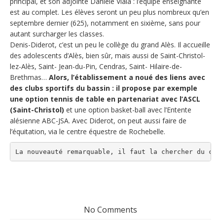
principal, et son adjointe Danièle Viala : l’équipe enseignante
est au complet. Les élèves seront un peu plus nombreux qu’en
septembre dernier (625), notamment en sixième, sans pour
autant surcharger les classes.
Denis-Diderot, c’est un peu le collège du grand Alès. Il accueille
des adolescents d’Alès, bien sûr, mais aussi de Saint-Christol-
lez-Alès, Saint- Jean-du-Pin, Cendras, Saint- Hilaire-de-
Brethmas…
Alors, l’établissement a noué des liens avec
des clubs sportifs du bassin : il propose par exemple
une option tennis de table en partenariat avec l’ASCL
(Saint-Christol)
et une option basket-ball avec l’Entente
alésienne ABC-JSA. Avec Diderot, on peut aussi faire de
l’équitation, via le centre équestre de Rochebelle.
La nouveauté remarquable, il faut la chercher du côt
No Comments