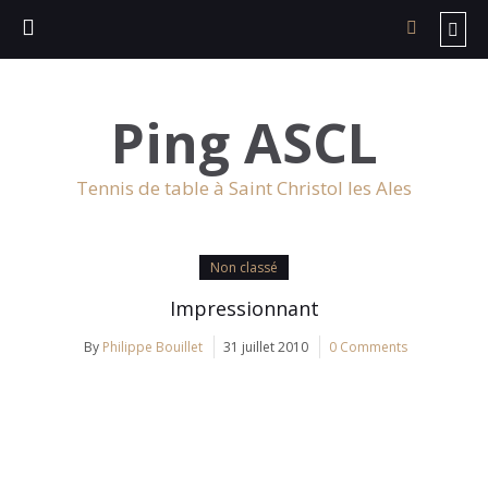
Ping ASCL
Tennis de table à Saint Christol les Ales
Non classé
Impressionnant
By
Philippe Bouillet
31 juillet 2010
0 Comments