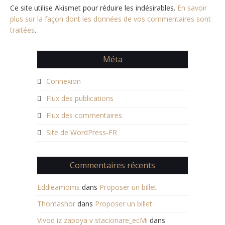
Ce site utilise Akismet pour réduire les indésirables.
En savoir
plus sur la façon dont les données de vos commentaires sont
traitées
.
Méta
Connexion
Flux des publications
Flux des commentaires
Site de WordPress-FR
Commentaires récents
Eddieamoms
dans
Proposer un billet
Thomashor
dans
Proposer un billet
Vivod iz zapoya v stacionare_ecMi
dans