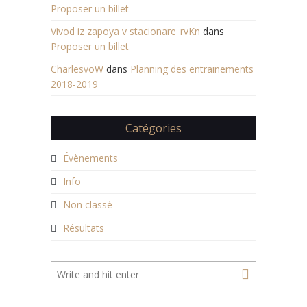
Proposer un billet
Vivod iz zapoya v stacionare_rvKn
dans
Proposer un billet
CharlesvoW
dans
Planning des entrainements
2018-2019
Catégories
Évènements
Info
Non classé
Résultats