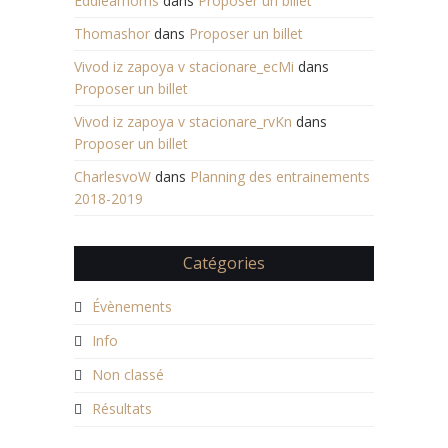
Eddieamoms
dans
Proposer un billet
Thomashor
dans
Proposer un billet
Vivod iz zapoya v stacionare_ecMi
dans
Proposer un billet
Vivod iz zapoya v stacionare_rvKn
dans
Proposer un billet
CharlesvoW
dans
Planning des entrainements
2018-2019
Catégories
Évènements
Info
Non classé
Résultats