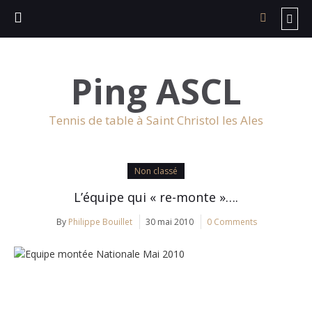
Ping ASCL
Tennis de table à Saint Christol les Ales
Non classé
L’équipe qui « re-monte »….
By
Philippe Bouillet
30 mai 2010
0 Comments