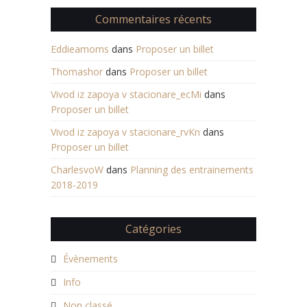
Commentaires récents
Eddieamoms
dans
Proposer un billet
Thomashor
dans
Proposer un billet
Vivod iz zapoya v stacionare_ecMi
dans
Proposer un billet
Vivod iz zapoya v stacionare_rvKn
dans
Proposer un billet
CharlesvoW
dans
Planning des entrainements
2018-2019
Catégories
Évènements
Info
Non classé