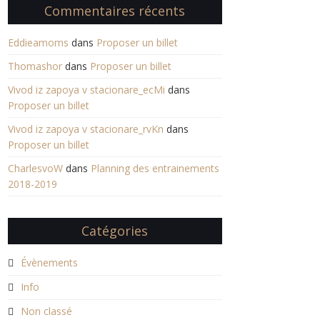
Commentaires récents
Eddieamoms
dans
Proposer un billet
Thomashor
dans
Proposer un billet
Vivod iz zapoya v stacionare_ecMi
dans
Proposer un billet
Vivod iz zapoya v stacionare_rvKn
dans
Proposer un billet
CharlesvoW
dans
Planning des entrainements
2018-2019
Catégories
Évènements
Info
Non classé