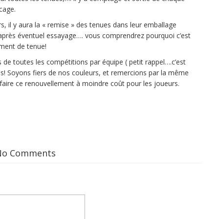
cage.
 il y aura la « remise » des tenues dans leur emballage
ive après éventuel essayage…. vous comprendrez pourquoi c’est
ment de tenue!
 de toutes les compétitions par équipe ( petit rappel….c’est
es! Soyons fiers de nos couleurs, et remercions par la même
aire ce renouvellement à moindre coût pour les joueurs.
No Comments