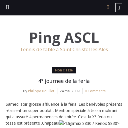
Ping ASCL
Tennis de table à Saint Christol les Ales
Non classé
4° journee de la feria
By
Philippe Bouillet
24 mai 2009
0 Comments
Samedi soir grosse affluence à la féria .Les bénévoles présents
réalisent un super boulot . Mention spéciale à tessa mokrani
qui a assuré 4 permanences de soirée. C’est la X° feria ou
tessa est présente .Chapeau!