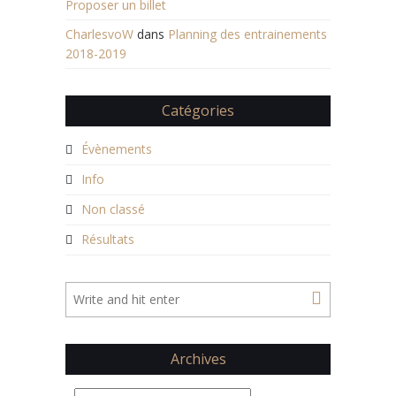
Proposer un billet
CharlesvoW
dans
Planning des entrainements
2018-2019
Catégories
Évènements
Info
Non classé
Résultats
Archives