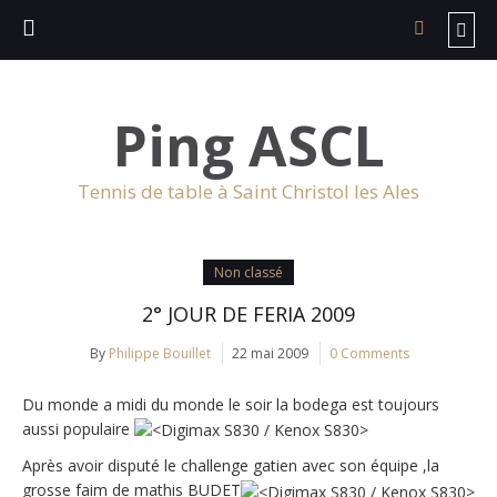
Ping ASCL
Tennis de table à Saint Christol les Ales
Non classé
2° JOUR DE FERIA 2009
By
Philippe Bouillet
22 mai 2009
0 Comments
Du monde a midi du monde le soir la bodega est toujours
aussi populaire
Après avoir disputé le challenge gatien avec son équipe ,la
grosse faim de mathis BUDET