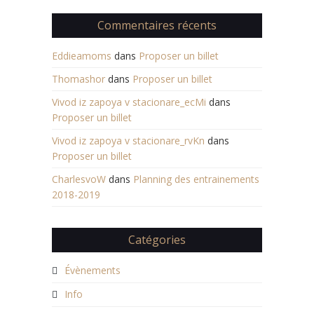
Commentaires récents
Eddieamoms
dans
Proposer un billet
Thomashor
dans
Proposer un billet
Vivod iz zapoya v stacionare_ecMi
dans
Proposer un billet
Vivod iz zapoya v stacionare_rvKn
dans
Proposer un billet
CharlesvoW
dans
Planning des entrainements
2018-2019
Catégories
Évènements
Info