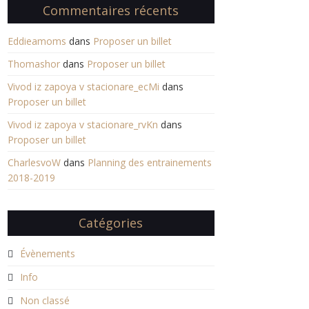
Commentaires récents
Eddieamoms
dans
Proposer un billet
Thomashor
dans
Proposer un billet
Vivod iz zapoya v stacionare_ecMi
dans
Proposer un billet
Vivod iz zapoya v stacionare_rvKn
dans
Proposer un billet
CharlesvoW
dans
Planning des entrainements
2018-2019
Catégories
Évènements
Info
Non classé