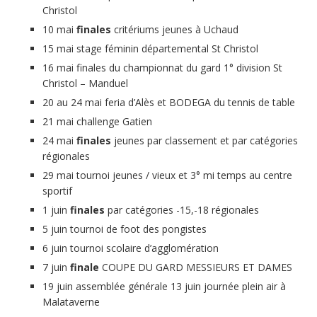
Christol
10 mai
finales
critériums jeunes à Uchaud
15 mai stage féminin départemental St Christol
16 mai finales du championnat du gard 1° division St
Christol – Manduel
20 au 24 mai feria d’Alès et BODEGA du tennis de table
21 mai challenge Gatien
24 mai
finales
jeunes par classement et par catégories
régionales
29 mai tournoi jeunes / vieux et 3° mi temps au centre
sportif
1 juin
finales
par catégories -15,-18 régionales
5 juin tournoi de foot des pongistes
6 juin tournoi scolaire d’agglomération
7 juin
finale
COUPE DU GARD MESSIEURS ET DAMES
19 juin assemblée générale 13 juin journée plein air à
Malataverne