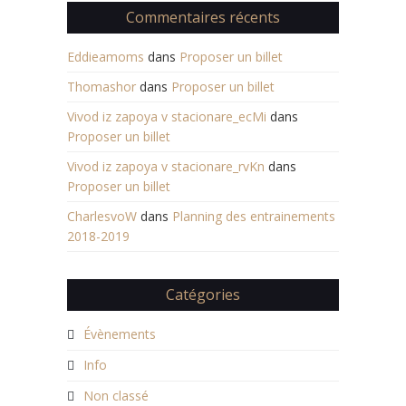
Commentaires récents
Eddieamoms
dans
Proposer un billet
Thomashor
dans
Proposer un billet
Vivod iz zapoya v stacionare_ecMi
dans
Proposer un billet
Vivod iz zapoya v stacionare_rvKn
dans
Proposer un billet
CharlesvoW
dans
Planning des entrainements
2018-2019
Catégories
Évènements
Info
Non classé