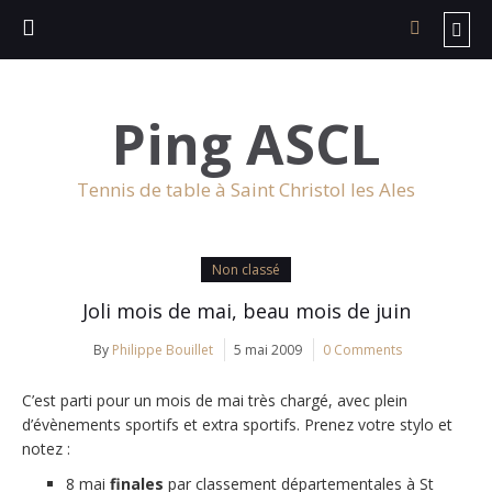
Ping ASCL
Tennis de table à Saint Christol les Ales
Non classé
Joli mois de mai, beau mois de juin
By
Philippe Bouillet
5 mai 2009
0 Comments
C’est parti pour un mois de mai très chargé, avec plein
d’évènements sportifs et extra sportifs. Prenez votre stylo et
notez :
8 mai
finales
par classement départementales à St