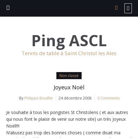
Ping ASCL
Tennis de table à Saint Christol les Ales
Non classé
Joyeux Noël
By
Philippe Bouillet
24 décembre 2008
0 Comments
Je souhaite à tous les pongistes St Christolens ( et aux autres
qui nous font le plaisir de venir sur notre site) un très Joyeux
Noël!!!!
N’abusez pas trop des bonnes choses ( comme disait ma