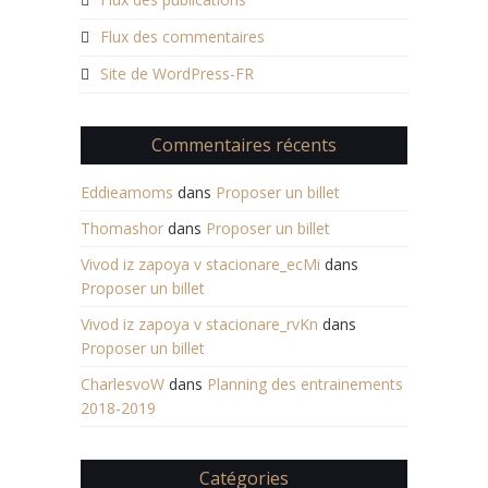
Flux des commentaires
Site de WordPress-FR
Commentaires récents
Eddieamoms
dans
Proposer un billet
Thomashor
dans
Proposer un billet
Vivod iz zapoya v stacionare_ecMi
dans
Proposer un billet
Vivod iz zapoya v stacionare_rvKn
dans
Proposer un billet
CharlesvoW
dans
Planning des entrainements
2018-2019
Catégories