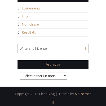
Évènements
Info
Non classé
Résultats
Archives
Archives
Copyright 2017 CleanBlog | Theme by
AirThemes