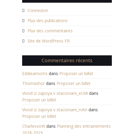
Connexion
Flux des publications
Flux des commentaires
Site de WordPress-FR
Commentaires récents
Eddieamoms
dans
Proposer un billet
Thomashor
dans
Proposer un billet
Vivod iz zapoya v stacionare_ecMi
dans
Proposer un billet
Vivod iz zapoya v stacionare_rvKn
dans
Proposer un billet
CharlesvoW
dans
Planning des entrainements
2018-2019