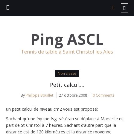
Ping ASCL
Tennis de table à Saint Christol les Ales
Non classé
Petit calcul….
By
Philippe Bouillet
27 octobre 2008
0 Comments
un petit calcul de niveau cm2 vous est proposé:
Sachant qu’une équipe fsgt vétéran se déplace à Marseille et
part de St Christol à 7 heures. Sachant d’autre part que la
distance est de 120 kilomètres et la distance moyenne