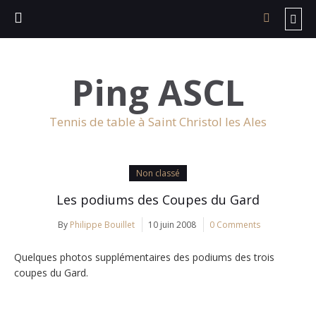
Ping ASCL
Tennis de table à Saint Christol les Ales
Non classé
Les podiums des Coupes du Gard
By
Philippe Bouillet
10 juin 2008
0 Comments
Quelques photos supplémentaires des podiums des trois
coupes du Gard.