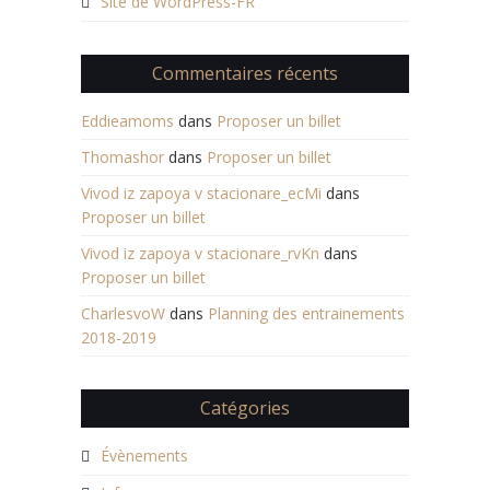
Site de WordPress-FR
Commentaires récents
Eddieamoms
dans
Proposer un billet
Thomashor
dans
Proposer un billet
Vivod iz zapoya v stacionare_ecMi
dans
Proposer un billet
Vivod iz zapoya v stacionare_rvKn
dans
Proposer un billet
CharlesvoW
dans
Planning des entrainements
2018-2019
Catégories
Évènements