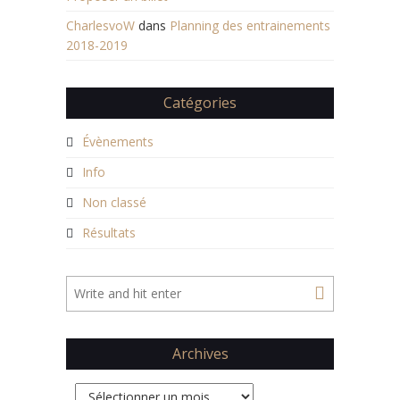
CharlesvoW
dans
Planning des entrainements
2018-2019
Catégories
Évènements
Info
Non classé
Résultats
Archives
Archives