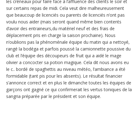
les créneaux pour faire face à l’affluence des clients le soir et
sur certains repas de midi. Cela veut dire malheureusement
que beaucoup de licenciés ou parents de licenciés n’ont pas
voulu nous aider (mais seront quand même bien contents
d’avoir des entraineurs,du matériel neuf et des frais de
déplacement pris en charge la saison prochaine). Nous
n’oublions pas la phénoménale équipe du matin qui a nettoyé,
rangé la bodéga et parfois poussé la camionnette poussive du
club et l’équipe des découpeurs de fruit qui a aidé le mage
olivier a concocter sa potion magique. Cela dit nous avons eu
le c.. bordé de spaghettis au niveau météo, l’ambiance a été
formidable (tant pis pour les absents). Le résultat financier
s’annonce correct et en plus le dimanche toutes les équipes de
garçons ont gagné ce qui confirmerait les vertus toniques de la
sangria préparée par le président et son équipe.