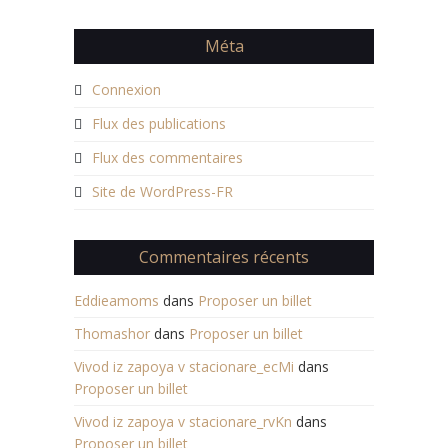
Méta
Connexion
Flux des publications
Flux des commentaires
Site de WordPress-FR
Commentaires récents
Eddieamoms
dans
Proposer un billet
Thomashor
dans
Proposer un billet
Vivod iz zapoya v stacionare_ecMi
dans
Proposer un billet
Vivod iz zapoya v stacionare_rvKn
dans
Proposer un billet