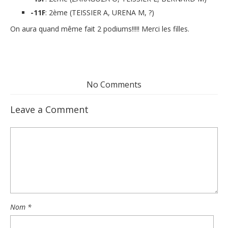
-11F
: 2ème (TEISSIER A, URENA M, ?)
On aura quand même fait 2 podiums!!!!! Merci les filles.
No Comments
Leave a Comment
Nom
*