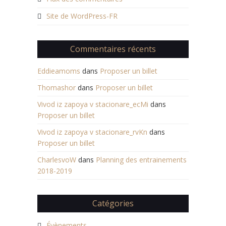
Site de WordPress-FR
Commentaires récents
Eddieamoms
dans
Proposer un billet
Thomashor
dans
Proposer un billet
Vivod iz zapoya v stacionare_ecMi
dans
Proposer un billet
Vivod iz zapoya v stacionare_rvKn
dans
Proposer un billet
CharlesvoW
dans
Planning des entrainements
2018-2019
Catégories
Évènements