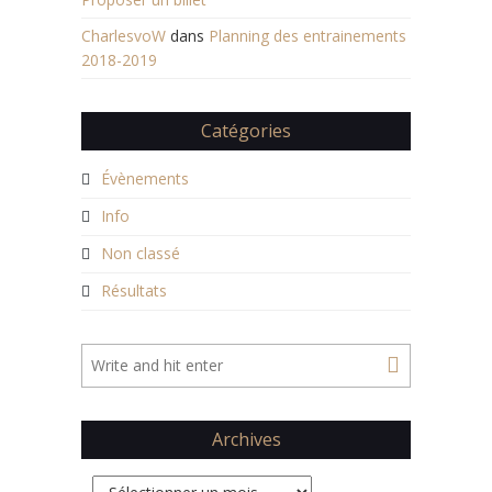
CharlesvoW
dans
Planning des entrainements
2018-2019
Catégories
Évènements
Info
Non classé
Résultats
Archives
Archives