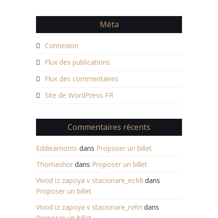
Méta
Connexion
Flux des publications
Flux des commentaires
Site de WordPress-FR
Commentaires récents
Eddieamoms
dans
Proposer un billet
Thomashor
dans
Proposer un billet
Vivod iz zapoya v stacionare_ecMi
dans
Proposer un billet
Vivod iz zapoya v stacionare_rvKn
dans
Proposer un billet