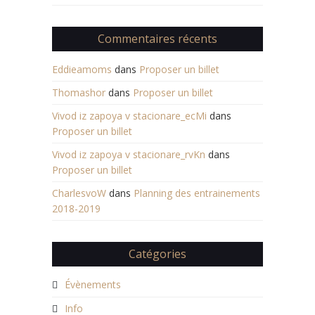
Commentaires récents
Eddieamoms
dans
Proposer un billet
Thomashor
dans
Proposer un billet
Vivod iz zapoya v stacionare_ecMi
dans
Proposer un billet
Vivod iz zapoya v stacionare_rvKn
dans
Proposer un billet
CharlesvoW
dans
Planning des entrainements
2018-2019
Catégories
Évènements
Info