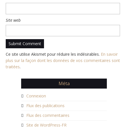
Site web
Ce site utilise Akismet pour réduire les indésirables.
En savoir
plus sur la façon dont les données de vos commentaires sont
traitées
.
Méta
Connexion
Flux des publications
Flux des commentaires
Site de WordPress-FR