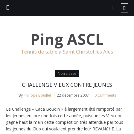
Ping ASCL
Tennis de table à Saint Christol les Ales
Non classé
CHALLENGE VIEUX CONTRE JEUNES
By
Philippe Bouillet
22 décembre 2007
0 Comments
Le Challenge « Caca Boudin » à largement été remporté par
les Jeunes encore une fois cette année, puisque les Vieux ont
gagné haut la main cette compétition trés attendue par tous
les jeunes du Club qui voulaient prendre leur REVANCHE. La