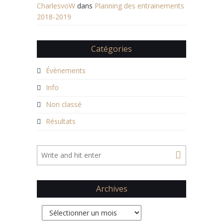
CharlesvoW
dans
Planning des entrainements
2018-2019
Catégories
Évènements
Info
Non classé
Résultats
Archives
Archives