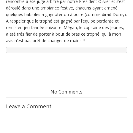
rencontre a été juge arbitré par notre Président Olivier et s’est
déroulé dans une ambiance festive, chacuns ayant amené
quelques babioles à grignoter ou à boire (comme dirait Domy).
A rappeler que le trophé est gagné par l’équipe perdante et
remis en jeu l’année suivante. Mégan, le capitaine des Jeunes,
a été trés fier de porter à bout de bras ce trophé, qui à mon
avis n’est pas prêt de changer de mains!!!!
No Comments
Leave a Comment