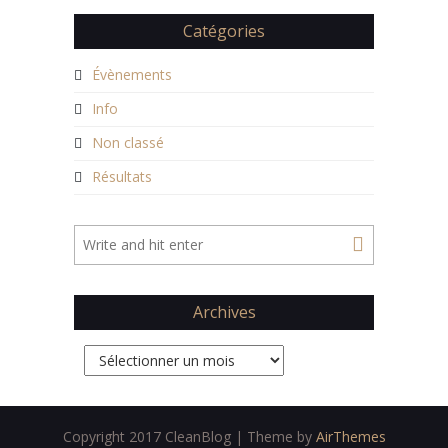
Catégories
Évènements
Info
Non classé
Résultats
Archives
Archives
Copyright 2017 CleanBlog | Theme by
AirThemes