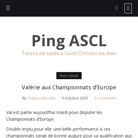
Ping ASCL
Tennis de table à Saint Christol les Ales
Non classé
Valérie aux Championnats d’Europe
By
Philippe Bouillet
9 octobre 2007
0 Comments
Val est partie aujourd’hui mardi pour disputer les
Championnats d’Europe.
Double enjeu pour elle: une belle performance à ces
championnats serait de bonne augure pour sa qualification aux