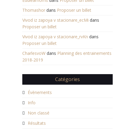
Eddieamoms
dans
Proposer un billet
Thomashor
dans
Proposer un billet
Vivod iz zapoya v stacionare_ecMi
dans
Proposer un billet
Vivod iz zapoya v stacionare_rvKn
dans
Proposer un billet
CharlesvoW
dans
Planning des entrainements
2018-2019
Catégories
Évènements
Info
Non classé
Résultats