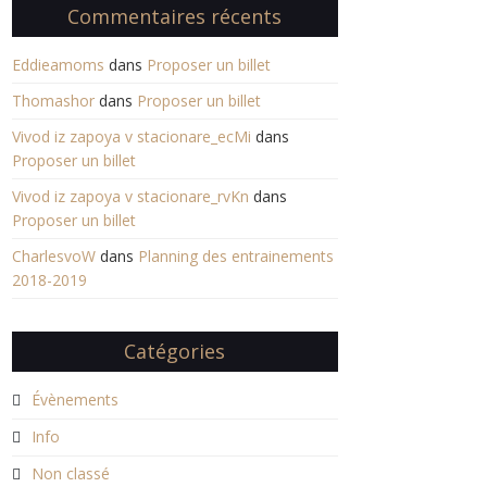
Commentaires récents
Eddieamoms
dans
Proposer un billet
Thomashor
dans
Proposer un billet
Vivod iz zapoya v stacionare_ecMi
dans
Proposer un billet
Vivod iz zapoya v stacionare_rvKn
dans
Proposer un billet
CharlesvoW
dans
Planning des entrainements
2018-2019
Catégories
Évènements
Info
Non classé