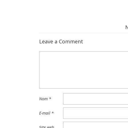
Leave a Comment
Nom
*
E-mail
*
Site web