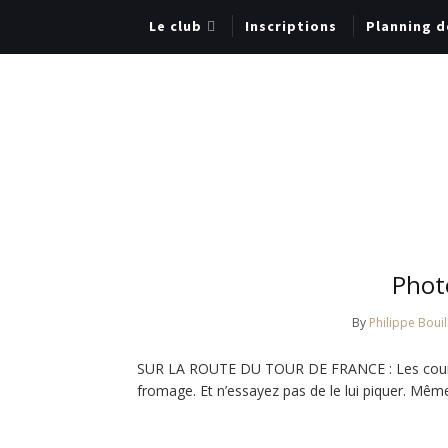
Le club
Inscriptions
Planning d
Phot
By
Philippe Bouil
SUR LA ROUTE DU TOUR DE FRANCE : Les coureu
fromage. Et n’essayez pas de le lui piquer. Mê