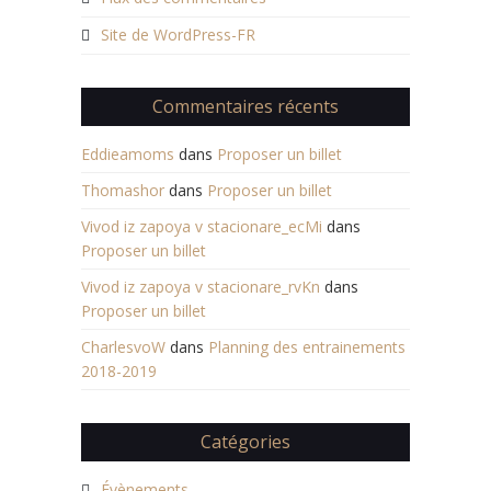
Site de WordPress-FR
Commentaires récents
Eddieamoms
dans
Proposer un billet
Thomashor
dans
Proposer un billet
Vivod iz zapoya v stacionare_ecMi
dans
Proposer un billet
Vivod iz zapoya v stacionare_rvKn
dans
Proposer un billet
CharlesvoW
dans
Planning des entrainements
2018-2019
Catégories
Évènements