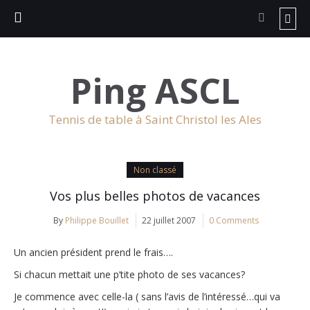
Ping ASCL
Tennis de table à Saint Christol les Ales
Non classé
Vos plus belles photos de vacances
By
Philippe Bouillet
22 juillet 2007
0 Comments
Un ancien président prend le frais….
Si chacun mettait une p’tite photo de ses vacances?
Je commence avec celle-la ( sans l’avis de l’intéressé…qui va