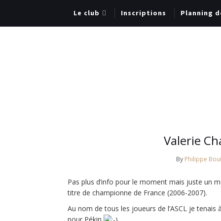
Le club
Inscriptions
Planning d
Valerie C
By
Philippe Boui
Pas plus d’info pour le moment mais juste un m
titre de championne de France (2006-2007).
Au nom de tous les joueurs de l’ASCL je tenais à
pour Pékin