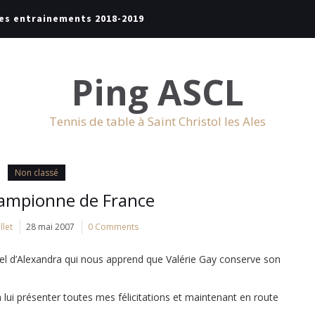
es entrainements 2018-2019
Ping ASCL
Tennis de table à Saint Christol les Ales
Non classé
hampionne de France
llet
28 mai 2007
0 Comments
el d’Alexandra qui nous apprend que Valérie Gay conserve son
 lui présenter toutes mes félicitations et maintenant en route