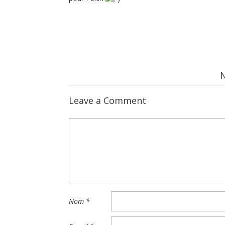
Leave a Comment
Nom
*