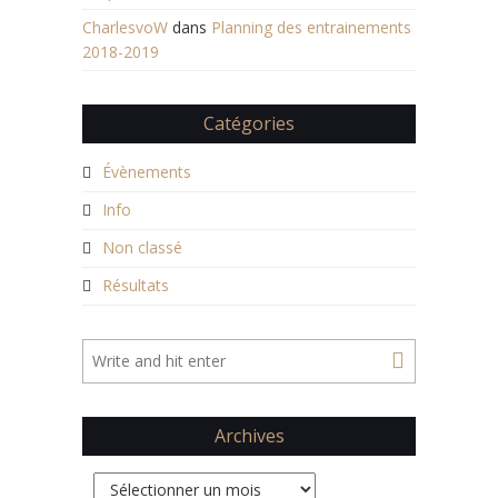
CharlesvoW
dans
Planning des entrainements
2018-2019
Catégories
Évènements
Info
Non classé
Résultats
Archives
Archives