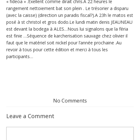
« fideoa » .Exellent comme dirait chris.A 22 heures le
rangement nettoiement bat son plein . Le trésorier a disparu
(avec la caisse) (direction un paradis fiscal?).A 23h le matos est
posé à st christol et gros dodo.Le lundi matin denis JEAUNEAU
est devant la bodega à ALES…Nous lui signalons que la féria
est finie …Séquence de karcherisation sauvage chez olivier il
faut que le matériel soit nickel pour l’année prochaine .Au
revoir à tous pour cette édition et merci à tous les
participants…
No Comments
Leave a Comment