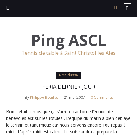
Ping ASCL
Tennis de table à Saint Christol les Ales
Non classé
FERIA DERNIER JOUR
By
Philippe Bouillet
21 mai 2007
0 Comments
Bon il était temps que ça s’arrête car toute l’équipe de
bénévoles est sur les rotules . L’équipe du matin a bien déblayé
le terrain et tant mieux car nous servons encore 160 repas à
midi . L’après midi est calme .Le soir sandra a préparé la