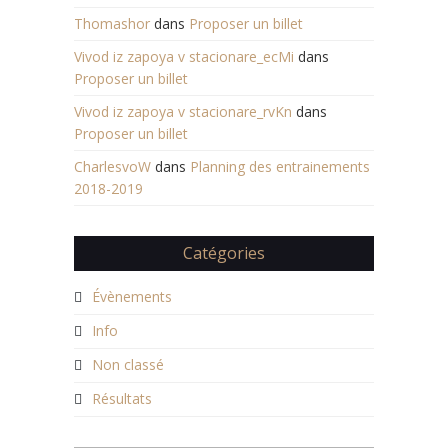
Thomashor
dans
Proposer un billet
Vivod iz zapoya v stacionare_ecMi
dans
Proposer un billet
Vivod iz zapoya v stacionare_rvKn
dans
Proposer un billet
CharlesvoW
dans
Planning des entrainements
2018-2019
Catégories
Évènements
Info
Non classé
Résultats