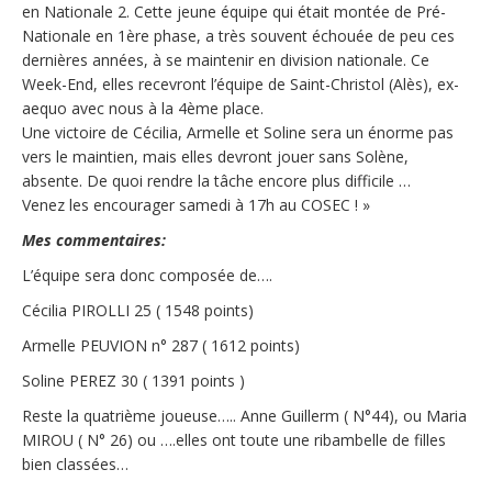
en Nationale 2. Cette jeune équipe qui était montée de Pré-
Nationale en 1ère phase, a très souvent échouée de peu ces
dernières années, à se maintenir en division nationale. Ce
Week-End, elles recevront l’équipe de Saint-Christol (Alès), ex-
aequo avec nous à la 4ème place.
Une victoire de Cécilia, Armelle et Soline sera un énorme pas
vers le maintien, mais elles devront jouer sans Solène,
absente. De quoi rendre la tâche encore plus difficile …
Venez les encourager samedi à 17h au COSEC ! »
Mes commentaires:
L’équipe sera donc composée de….
Cécilia PIROLLI 25 ( 1548 points)
Armelle PEUVION n° 287 ( 1612 points)
Soline PEREZ 30 ( 1391 points )
Reste la quatrième joueuse….. Anne Guillerm ( N°44), ou Maria
MIROU ( N° 26) ou ….elles ont toute une ribambelle de filles
bien classées…