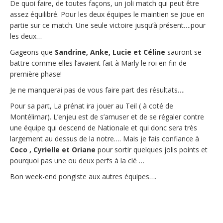
De quoi faire, de toutes façons, un joli match qui peut être
assez équilibré. Pour les deux équipes le maintien se joue en
partie sur ce match. Une seule victoire jusqu’à présent….pour
les deux…
Gageons que
Sandrine, Anke, Lucie et Céline
sauront se
battre comme elles l’avaient fait à Marly le roi en fin de
première phase!
Je ne manquerai pas de vous faire part des résultats….
Pour sa part, La prénat ira jouer au Teil ( à coté de
Montélimar). L’enjeu est de s’amuser et de se régaler contre
une équipe qui descend de Nationale et qui donc sera très
largement au dessus de la notre…. Mais je fais confiance à
Coco , Cyrielle et Oriane
pour sortir quelques jolis points et
pourquoi pas une ou deux perfs à la clé …
Bon week-end pongiste aux autres équipes….