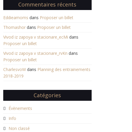
Commentaires récents
Eddieamoms
dans
Proposer un billet
Thomashor
dans
Proposer un billet
Vivod iz zapoya v stacionare_ecMi
dans
Proposer un billet
Vivod iz zapoya v stacionare_rvKn
dans
Proposer un billet
CharlesvoW
dans
Planning des entrainements
2018-2019
Catégories
Évènements
Info
Non classé