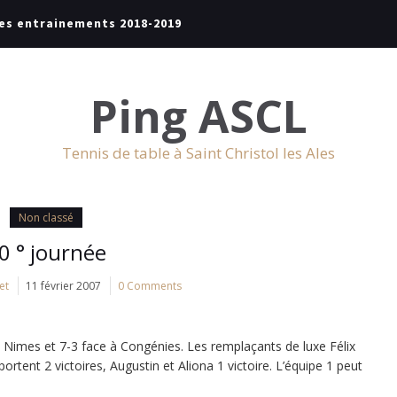
es entrainements 2018-2019
Ping ASCL
Tennis de table à Saint Christol les Ales
Non classé
0 ° journée
et
11 février 2007
0 Comments
 Nimes et 7-3 face à Congénies. Les remplaçants de luxe Félix
ortent 2 victoires, Augustin et Aliona 1 victoire. L’équipe 1 peut