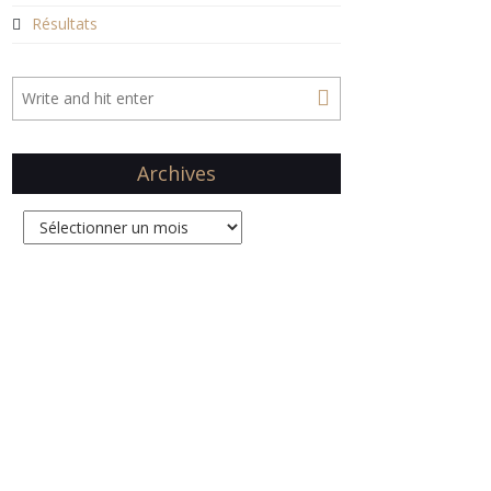
Résultats
Archives
Archives