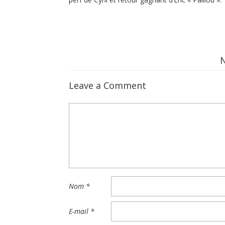
Leave a Comment
Nom
*
E-mail
*