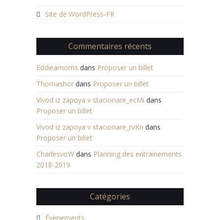
Site de WordPress-FR
Commentaires récents
Eddieamoms
dans
Proposer un billet
Thomashor
dans
Proposer un billet
Vivod iz zapoya v stacionare_ecMi
dans
Proposer un billet
Vivod iz zapoya v stacionare_rvKn
dans
Proposer un billet
CharlesvoW
dans
Planning des entrainements
2018-2019
Catégories
Évènements