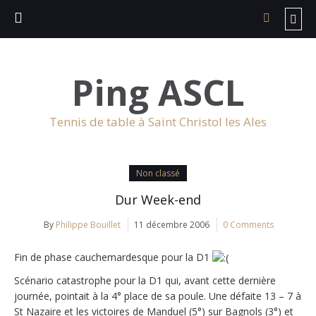
Ping ASCL
Tennis de table à Saint Christol les Ales
Non classé
Dur Week-end
By
Philippe Bouillet
11 décembre 2006
0 Comments
Fin de phase cauchemardesque pour la D1
Scénario catastrophe pour la D1 qui, avant cette dernière
journée, pointait à la 4° place de sa poule. Une défaite 13 – 7 à
St Nazaire et les victoires de Manduel (5°) sur Bagnols (3°) et