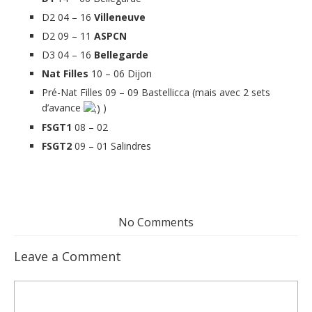
D2 04 – 16
Villeneuve
D2 09 – 11
ASPCN
D3 04 – 16
Bellegarde
Nat Filles
10 – 06 Dijon
Pré-Nat Filles 09 – 09 Bastellicca (mais avec 2 sets
d’avance
)
FSGT1
08 – 02
FSGT2
09 – 01 Salindres
No Comments
Leave a Comment