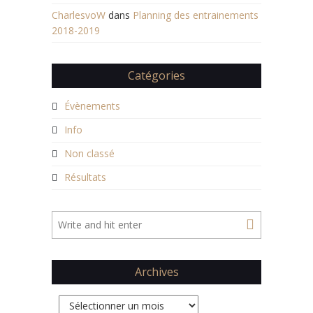
CharlesvoW
dans
Planning des entrainements
2018-2019
Catégories
Évènements
Info
Non classé
Résultats
Archives
Archives