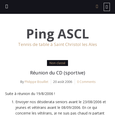
Ping ASCL
Tennis de table à Saint Christol les Ales
Non classé
Réunion du CD (sportive)
By
Philippe Bouillet
20 août 2006
0 Comments
Suite à réunion du 19/8/2006 !
Envoyer nos désiderata seniors avant le 23/08/2006 et
jeunes et vétérans avant le 08/09/2006. En ce qui
concerne les vétérans, je ne suis pas chaud ni partant