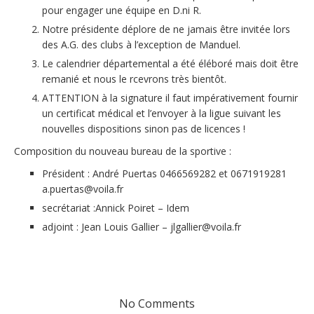
pour engager une équipe en D.ni R.
Notre présidente déplore de ne jamais être invitée lors
des A.G. des clubs à l’exception de Manduel.
Le calendrier départemental a été éléboré mais doit être
remanié et nous le rcevrons très bientôt.
ATTENTION à la signature il faut impérativement fournir
un certificat médical et l’envoyer à la ligue suivant les
nouvelles dispositions sinon pas de licences !
Composition du nouveau bureau de la sportive :
Président : André Puertas 0466569282 et 0671919281
a.puertas@voila.fr
secrétariat :Annick Poiret – Idem
adjoint : Jean Louis Gallier – jlgallier@voila.fr
No Comments