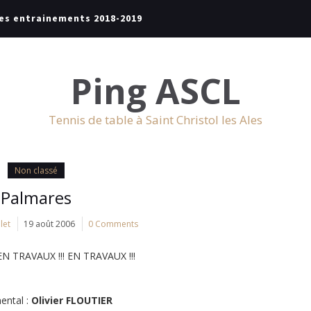
es entrainements 2018-2019
Ping ASCL
Tennis de table à Saint Christol les Ales
Non classé
Palmares
let
19 août 2006
0 Comments
EN TRAVAUX !!! EN TRAVAUX !!!
ental :
Olivier FLOUTIER