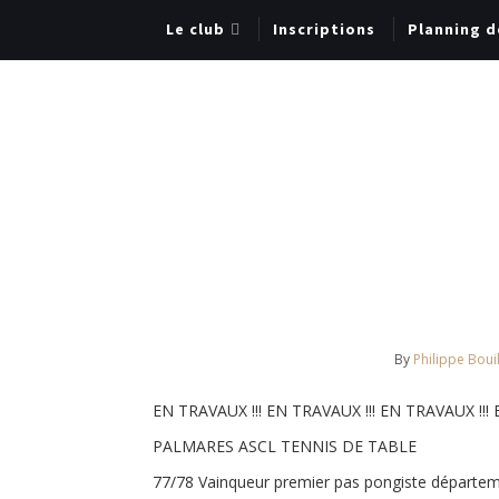
Le club
Inscriptions
Planning d
By
Philippe Bouil
EN TRAVAUX !!! EN TRAVAUX !!! EN TRAVAUX !!! 
PALMARES ASCL TENNIS DE TABLE
77/78 Vainqueur premier pas pongiste départem