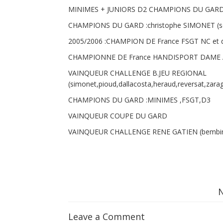
MINIMES + JUNIORS D2 CHAMPIONS DU GAR
CHAMPIONS DU GARD :christophe SIMONET (se
2005/2006 :CHAMPION DE France FSGT NC et 
CHAMPIONNE DE France HANDISPORT DAME A
VAINQUEUR CHALLENGE B.JEU REGIONAL
(simonet,pioud,dallacosta,heraud,reversat,zar
CHAMPIONS DU GARD :MINIMES ,FSGT,D3
VAINQUEUR COUPE DU GARD
VAINQUEUR CHALLENGE RENE GATIEN (bembinoff
Leave a Comment