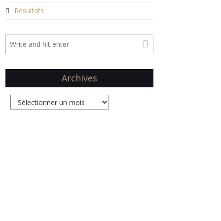
Résultats
Archives
Archives