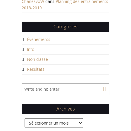
CharlesvoW
dans
Planning des entrainements
2018-2019
Catégories
Évènements
Info
Non classé
Résultats
Archives
Archives