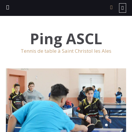
Ping ASCL
Tennis de table à Saint Christol les Ales