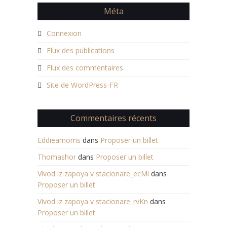
Méta
Connexion
Flux des publications
Flux des commentaires
Site de WordPress-FR
Commentaires récents
Eddieamoms
dans
Proposer un billet
Thomashor
dans
Proposer un billet
Vivod iz zapoya v stacionare_ecMi
dans
Proposer un billet
Vivod iz zapoya v stacionare_rvKn
dans
Proposer un billet