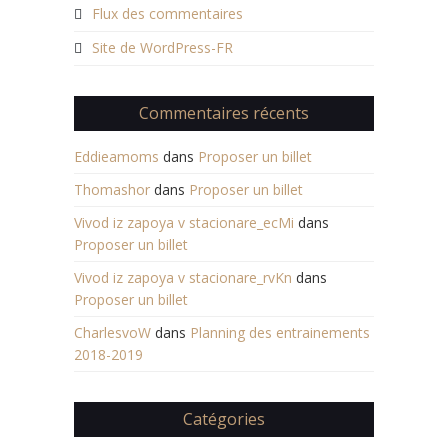
Flux des commentaires
Site de WordPress-FR
Commentaires récents
Eddieamoms
dans
Proposer un billet
Thomashor
dans
Proposer un billet
Vivod iz zapoya v stacionare_ecMi
dans
Proposer un billet
Vivod iz zapoya v stacionare_rvKn
dans
Proposer un billet
CharlesvoW
dans
Planning des entrainements
2018-2019
Catégories