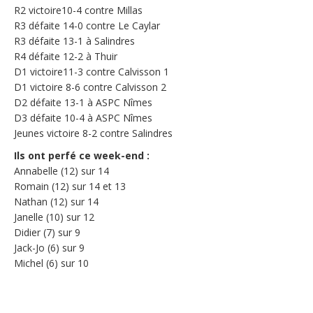
R2 victoire10-4 contre Millas
R3 défaite 14-0 contre Le Caylar
R3 défaite 13-1 à Salindres
R4 défaite 12-2 à Thuir
D1 victoire11-3 contre Calvisson 1
D1 victoire 8-6 contre Calvisson 2
D2 défaite 13-1 à ASPC Nîmes
D3 défaite 10-4 à ASPC Nîmes
Jeunes victoire 8-2 contre Salindres
Ils ont perfé ce week-end :
Annabelle (12) sur 14
Romain (12) sur 14 et 13
Nathan (12) sur 14
Janelle (10) sur 12
Didier (7) sur 9
Jack-Jo (6) sur 9
Michel (6) sur 10