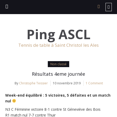
Ping ASCL
Tennis de table à Saint Christol les Ales
Non classé
Résultats 4eme journée
By
Christophe Teissier
10 novembre 2019
1 Comment
Week-end équilibré : 5 victoires, 5 défaites et un match
nul
N3 C Féminine victoire 8-1 contre St Géneviève des Bois
R1 match nul 7-7 contre Thuir