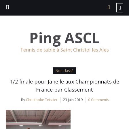
Ping ASCL
Tennis de table à Saint Christol les Ales
Non classé
1/2 finale pour Janelle aux Championnats de
France par Classement
By
Christophe Teissier
23 juin 2019
0 Comments