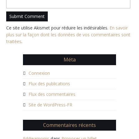
Ce site utilise Akismet pour réduire les indésirables.
En savoir
plus sur la façon dont les données de vos commentaires sont
traitées
.
Méta
Connexion
Flux des publications
Flux des commentaires
Site de WordPress-FR
Commentaires récents
Eddieamoms
dans
Proposer un billet