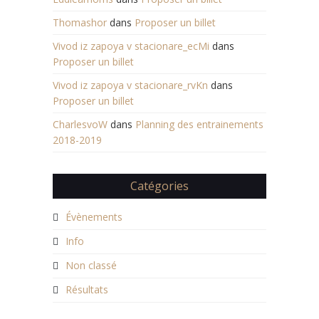
Thomashor
dans
Proposer un billet
Vivod iz zapoya v stacionare_ecMi
dans
Proposer un billet
Vivod iz zapoya v stacionare_rvKn
dans
Proposer un billet
CharlesvoW
dans
Planning des entrainements
2018-2019
Catégories
Évènements
Info
Non classé
Résultats