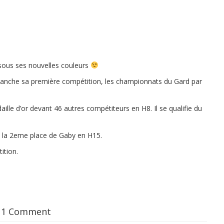
r sous ses nouvelles couleurs
 dimanche sa première compétition, les championnats du Gard par
aille d’or devant 46 autres compétiteurs en H8. Il se qualifie du
et la 2eme place de Gaby en H15.
ition.
1 Comment