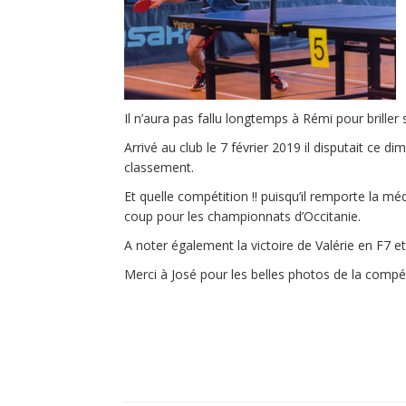
Il n’aura pas fallu longtemps à Rémi pour brille
Arrivé au club le 7 février 2019 il disputait ce
classement.
Et quelle compétition !! puisqu’il remporte la méd
coup pour les championnats d’Occitanie.
A noter également la victoire de Valérie en F7 
Merci à José pour les belles photos de la compét