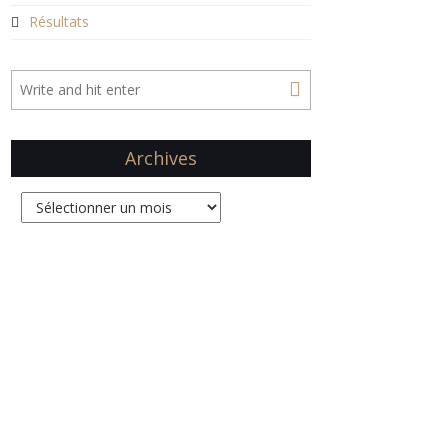
Résultats
Archives
Archives