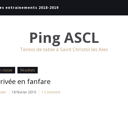
es entrainements 2018-2019
Ping ASCL
Tennis de table à Saint Christol les Ales
 classé
Résultats
rivée en fanfare
sier
18 février 2019
1 Comment