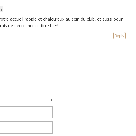
in
tre accueil rapide et chaleureux au sein du club, et aussi pour
s de décrocher ce titre hier!
Reply