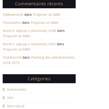
Commentaires récents
Eddieamoms
dans
Proposer un billet
Thomashor
dans
Proposer un billet
Vivod iz zapoya v stacionare_ecMi
dans
Proposer un billet
Vivod iz zapoya v stacionare_rvKn
dans
Proposer un billet
CharlesvoW
dans
Planning des entrainements
2018-2019
Catégories
Évènements
Info
Non classé