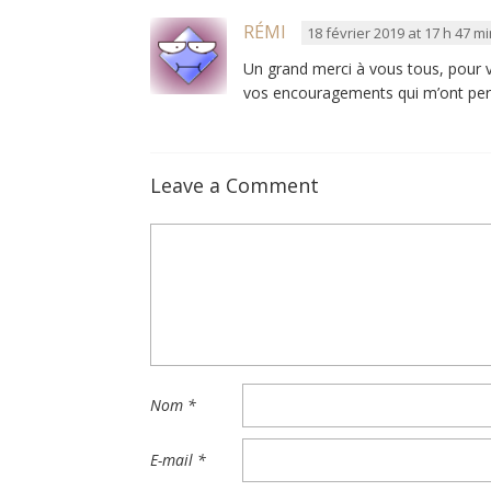
RÉMI
18 février 2019 at 17 h 47 m
Un grand merci à vous tous, pour vo
vos encouragements qui m’ont permi
Leave a Comment
Nom
*
E-mail
*