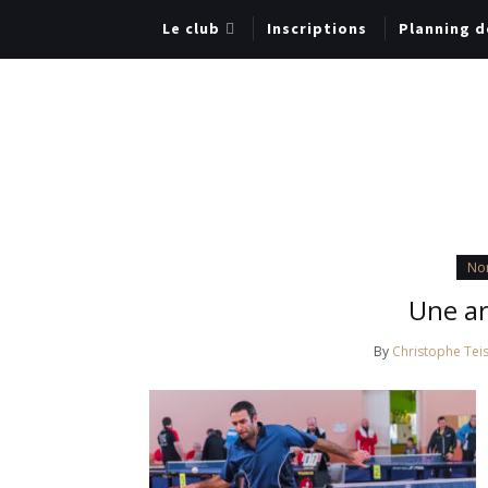
Le club
Inscriptions
Planning d
Non
Une ar
By
Christophe Teis