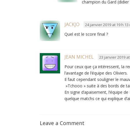
champion du Gard (didier
JACKJO
24 janvier 2019 at 19 h 13
Quel est le score final ?
JEAN MICHEL
23 janvier 2019 at
Pour ceux que ça intéressent, la re
l’avantage de l’équipe des Oliviers.
Il faut cependant souligner le mauva
»Tchooo » suite à des bords de tabl
En signe d’apaisement, l’équipe d
quelque matchs ce qui explique d’ail
Leave a Comment