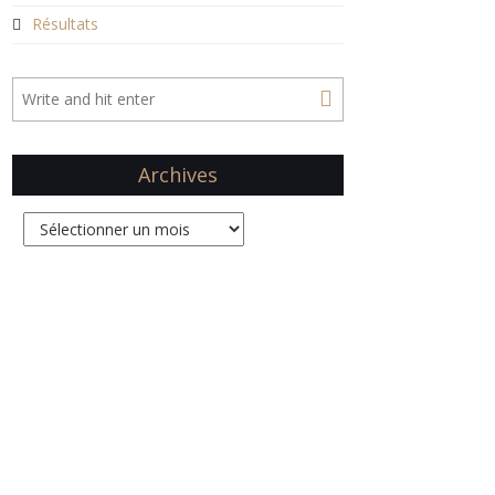
Résultats
Archives
Archives