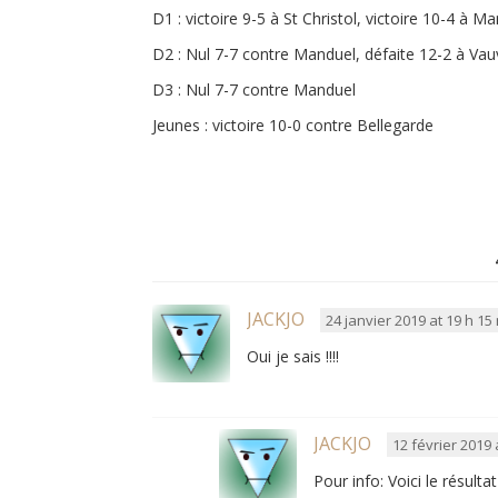
D1 : victoire 9-5 à St Christol, victoire 10-4 à M
D2 : Nul 7-7 contre Manduel, défaite 12-2 à Vau
D3 : Nul 7-7 contre Manduel
Jeunes : victoire 10-0 contre Bellegarde
JACKJO
24 janvier 2019 at 19 h 15
Oui je sais !!!!
JACKJO
12 février 2019 
Pour info: Voici le résult