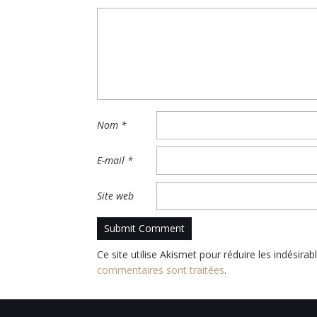
Nom
*
E-mail
*
Site web
Ce site utilise Akismet pour réduire les indésirab
commentaires sont traitées
.