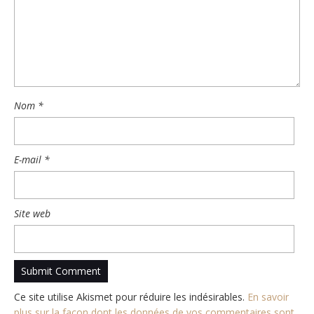
Nom
*
E-mail
*
Site web
Ce site utilise Akismet pour réduire les indésirables.
En savoir
plus sur la façon dont les données de vos commentaires sont