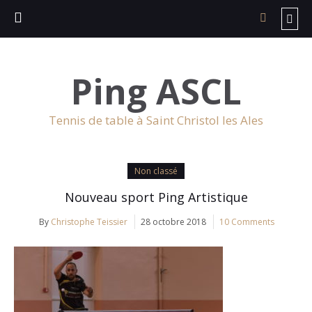
Ping ASCL
Tennis de table à Saint Christol les Ales
Non classé
Nouveau sport Ping Artistique
By
Christophe Teissier
28 octobre 2018
10 Comments