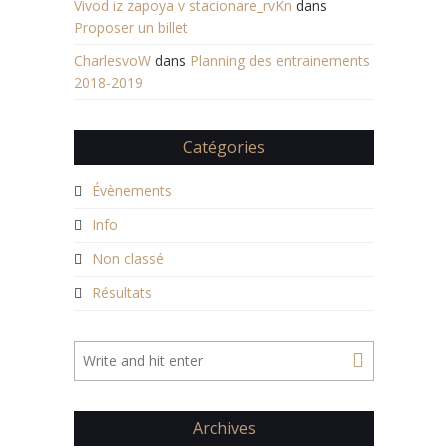
Vivod iz zapoya v stacionare_rvKn
dans
Proposer un billet
CharlesvoW
dans
Planning des entrainements
2018-2019
Catégories
Évènements
Info
Non classé
Résultats
Archives