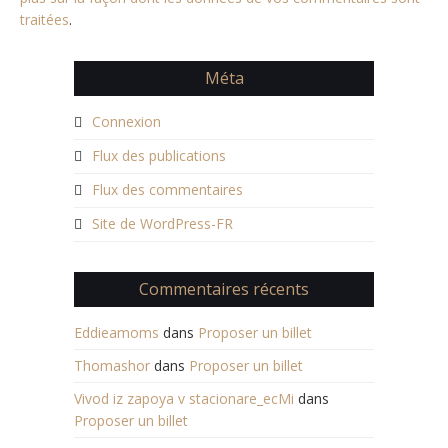
traitées
.
Méta
Connexion
Flux des publications
Flux des commentaires
Site de WordPress-FR
Commentaires récents
Eddieamoms
dans
Proposer un billet
Thomashor
dans
Proposer un billet
Vivod iz zapoya v stacionare_ecMi
dans
Proposer un billet