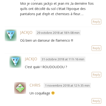
Moi je connais jackjo et jean mi ,la dernière fois
qu’ils ont décollé du sol c’était l’époque des
pantalons pat d’eph et chemises à fleur….
Reply
JACKJO
29 octobre 2018 at 18 h 08 min
Oû bien un danseur de flamenco !!!
Reply
JACKJO
31 octobre 2018 at 11 h 16 min
C’est quiiii ! ROUDOUDOU ?
Reply
CHRIS
1 novembre 2018 at 12 h 35 min
Un coquillage
Reply