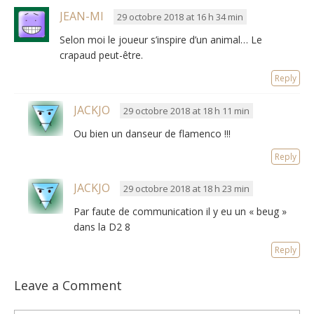
JEAN-MI
29 octobre 2018 at 16 h 34 min
Selon moi le joueur s’inspire d’un animal… Le
crapaud peut-être.
Reply
JACKJO
29 octobre 2018 at 18 h 11 min
Ou bien un danseur de flamenco !!!
Reply
JACKJO
29 octobre 2018 at 18 h 23 min
Par faute de communication il y eu un « beug »
dans la D2 8
Reply
Leave a Comment