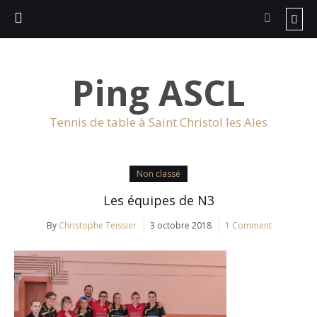
Ping ASCL
Tennis de table à Saint Christol les Ales
Non classé
Les équipes de N3
By
Christophe Teissier
3 octobre 2018
1 Comment