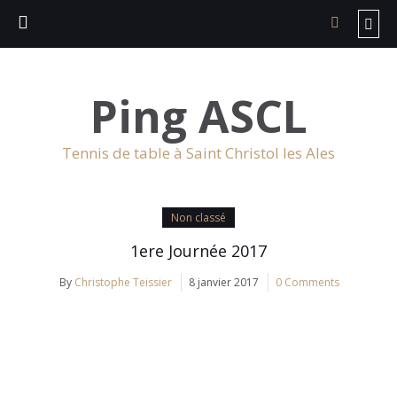
Ping ASCL
Tennis de table à Saint Christol les Ales
Non classé
1ere Journée 2017
By
Christophe Teissier
8 janvier 2017
0 Comments