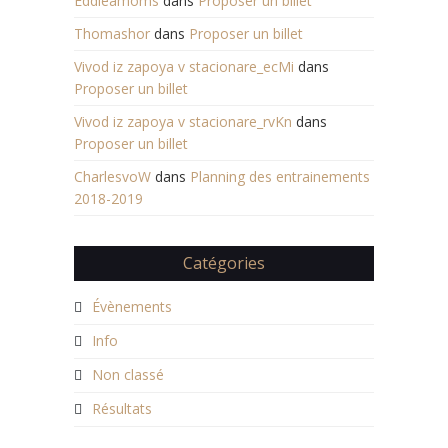
Eddieamoms
dans
Proposer un billet
Thomashor
dans
Proposer un billet
Vivod iz zapoya v stacionare_ecMi
dans
Proposer un billet
Vivod iz zapoya v stacionare_rvKn
dans
Proposer un billet
CharlesvoW
dans
Planning des entrainements
2018-2019
Catégories
Évènements
Info
Non classé
Résultats