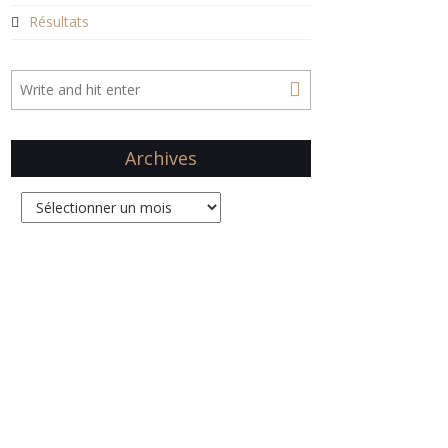
Résultats
Archives
Archives