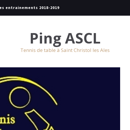
es entrainements 2018-2019
Ping ASCL
Tennis de table à Saint Christol les Ales