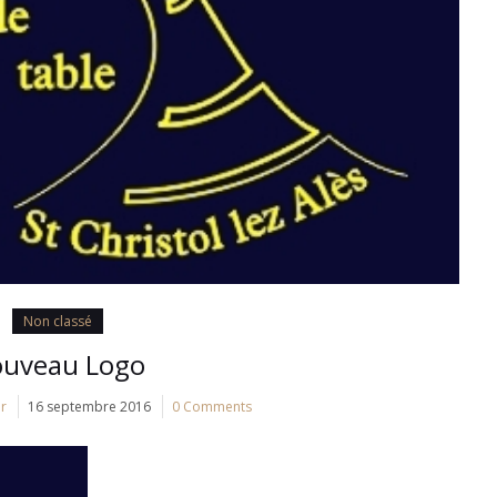
Non classé
uveau Logo
r
16 septembre 2016
0 Comments