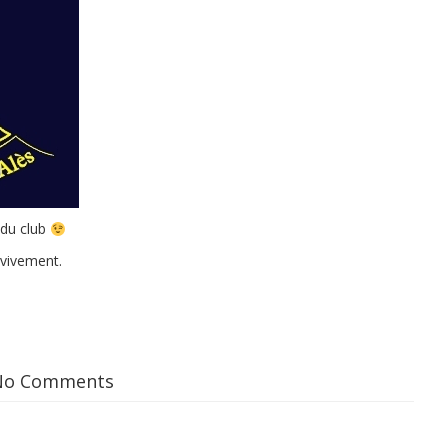
 du club
 vivement.
No Comments