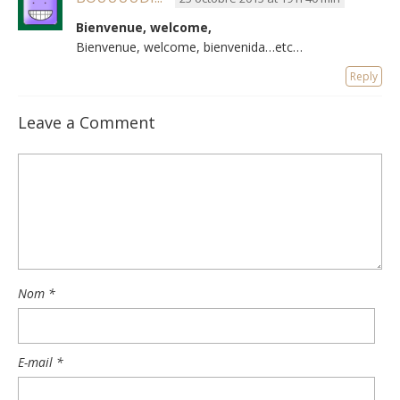
Bienvenue, welcome,
Bienvenue, welcome, bienvenida…etc…
Reply
Leave a Comment
Nom
*
E-mail
*