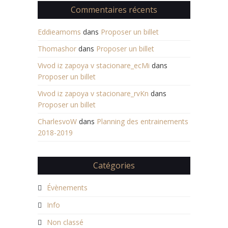
Commentaires récents
Eddieamoms
dans
Proposer un billet
Thomashor
dans
Proposer un billet
Vivod iz zapoya v stacionare_ecMi
dans
Proposer un billet
Vivod iz zapoya v stacionare_rvKn
dans
Proposer un billet
CharlesvoW
dans
Planning des entrainements
2018-2019
Catégories
Évènements
Info
Non classé