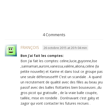
4 Comments
FRANÇOIS
26 octobre 2015 at 20 h 04 min
Bon j’ai fait les comptes:
Bon j’ai fait les comptes: celine,lucie,guyonne,lise
,sannamari,aurore,vanessa,valérie,aliona,celine (la
petite nouvelle) et Karine et dans tout ce groupe pas
une seule défenseuse!!!!! C’est un scandale . A quand
un recrutement de qualité avec des filles au beau jeu
passif avec des balles flottantes bien bouseuses ,du
gros picot qui gratouille , de la vraie balle coupée,
taillée, mise en rondelle . Dorénavant c’est gaby et
zagor qui vont contacter les futures recrues .