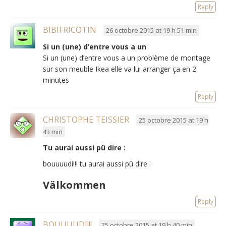
Reply
BIBIFRICOTIN
26 octobre 2015 at 19 h 51 min
Si un (une) d’entre vous a un
Si un (une) d’entre vous a un problème de montage
sur son meuble Ikea elle va lui arranger ça en 2
minutes
Reply
CHRISTOPHE TEISSIER
25 octobre 2015 at 19 h
43 min
Tu aurai aussi pû dire :
bouuuudi!!! tu aurai aussi pû dire :
Välkommen
Reply
BOUUUUDI!!!
25 octobre 2015 at 19 h 40 min