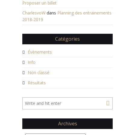
Proposer un billet
CharlesvoW
dans
Planning des entrainements
2018-2019
Catégories
Évènements
Info
Non classé
Résultats
Archives