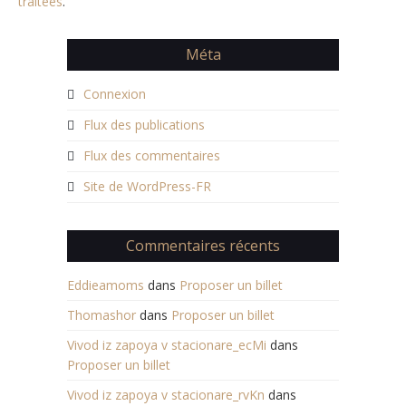
traitées
.
Méta
Connexion
Flux des publications
Flux des commentaires
Site de WordPress-FR
Commentaires récents
Eddieamoms
dans
Proposer un billet
Thomashor
dans
Proposer un billet
Vivod iz zapoya v stacionare_ecMi
dans
Proposer un billet
Vivod iz zapoya v stacionare_rvKn
dans