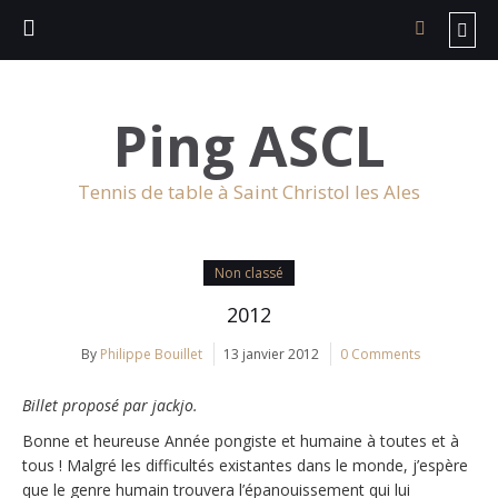
Ping ASCL
Tennis de table à Saint Christol les Ales
Non classé
2012
By
Philippe Bouillet
13 janvier 2012
0 Comments
Billet proposé par jackjo.
Bonne et heureuse Année pongiste et humaine à toutes et à
tous ! Malgré les difficultés existantes dans le monde, j’espère
que le genre humain trouvera l’épanouissement qui lui