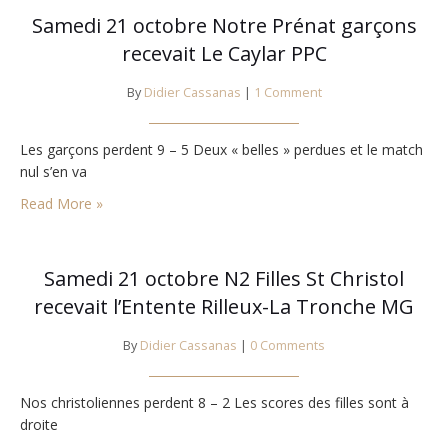
Samedi 21 octobre Notre Prénat garçons
recevait Le Caylar PPC
By
Didier Cassanas
|
1 Comment
Les garçons perdent 9 – 5 Deux « belles » perdues et le match
nul s’en va
Read More »
Samedi 21 octobre N2 Filles St Christol
recevait l’Entente Rilleux-La Tronche MG
By
Didier Cassanas
|
0 Comments
Nos christoliennes perdent 8 – 2 Les scores des filles sont à
droite