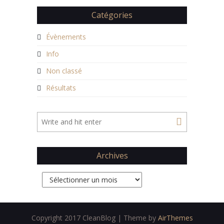
Catégories
Évènements
Info
Non classé
Résultats
Archives
Archives
Copyright 2017 CleanBlog | Theme by
AirThemes