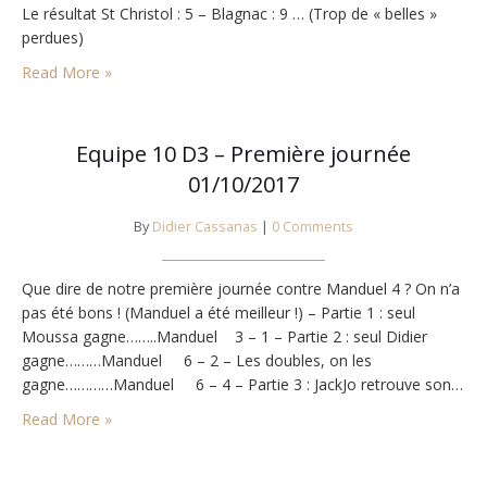
Le résultat St Christol : 5 – Blagnac : 9 … (Trop de « belles »
perdues)
Read More »
Equipe 10 D3 – Première journée
01/10/2017
By
Didier Cassanas
|
0 Comments
Que dire de notre première journée contre Manduel 4 ? On n’a
pas été bons ! (Manduel a été meilleur !) – Partie 1 : seul
Moussa gagne……..Manduel 3 – 1 – Partie 2 : seul Didier
gagne………Manduel 6 – 2 – Les doubles, on les
gagne…………Manduel 6 – 4 – Partie 3 : JackJo retrouve son…
Read More »