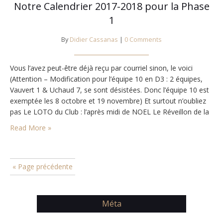
Notre Calendrier 2017-2018 pour la Phase
1
By
Didier Cassanas
|
0 Comments
Vous l’avez peut-être déjà reçu par courriel sinon, le voici
(Attention – Modification pour l’équipe 10 en D3 : 2 équipes,
Vauvert 1 & Uchaud 7, se sont désistées. Donc l’équipe 10 est
exemptée les 8 octobre et 19 novembre) Et surtout n’oubliez
pas Le LOTO du Club : l’après midi de NOEL Le Réveillon de la
Saint Sylvestre organisés,…
Read More »
« Page précédente
Méta